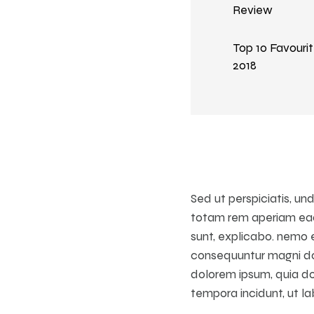
Review
Top 10 Favourit
2018
Sed ut perspiciatis, u
totam rem aperiam eaqu
sunt, explicabo. nemo e
consequuntur magni dol
dolorem ipsum, quia dol
tempora incidunt, ut 