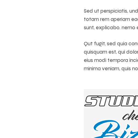
Sed ut perspiciatis, u
totam rem aperiam eaqu
sunt, explicabo. nemo e
Qut fugit, sed quia co
quisquam est, qui dolor
eius modi tempora inc
minima veniam, quis no