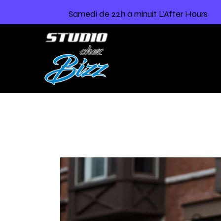
Samedi de 22h à minuit L’After Hours