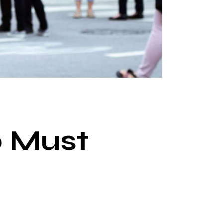
0 Must