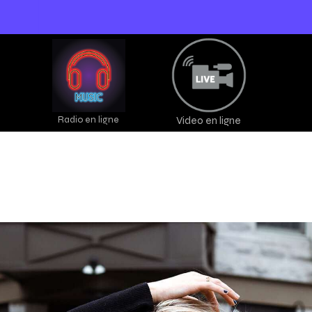
Radio en ligne
Video en ligne