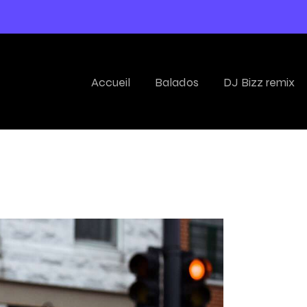
Accueil
Balados
DJ Bizz remix