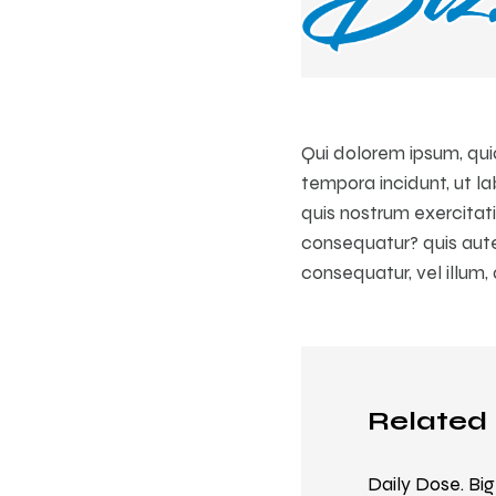
Qui dolorem ipsum, quia
tempora incidunt, ut 
quis nostrum exercitat
consequatur? quis autem
consequatur, vel illum,
Related 
Daily Dose. Big