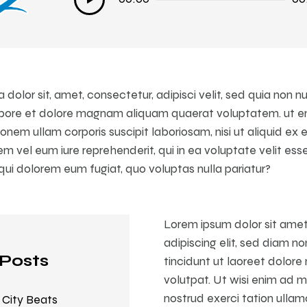
audio
 dolor sit, amet, consectetur, adipisci velit, sed quia no
labore et dolore magnam aliquam quaerat voluptatem. ut e
ionem ullam corporis suscipit laboriosam, nisi ut aliquid e
 vel eum iure reprehenderit, qui in ea voluptate velit ess
 qui dolorem eum fugiat, quo voluptas nulla pariatur?
Lorem ipsum dolor sit ame
adipiscing elit, sed diam
Posts
tincidunt ut laoreet dolor
volutpat. Ut wisi enim ad m
nostrud exerci tation ullamc
 City Beats