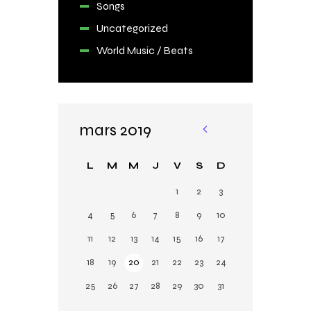
Songs
Uncategorized
World Music / Beats
mars 2019
«
Fé
L
M
M
J
V
S
D
v
1
2
3
4
5
6
7
8
9
10
11
12
13
14
15
16
17
18
19
20
21
22
23
24
25
26
27
28
29
30
31