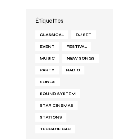
Étiquettes
CLASSICAL
DJ SET
EVENT
FESTIVAL
MUSIC
NEW SONGS
PARTY
RADIO
SONGS
SOUND SYSTEM
STAR CINEMAS
STATIONS
TERRACE BAR