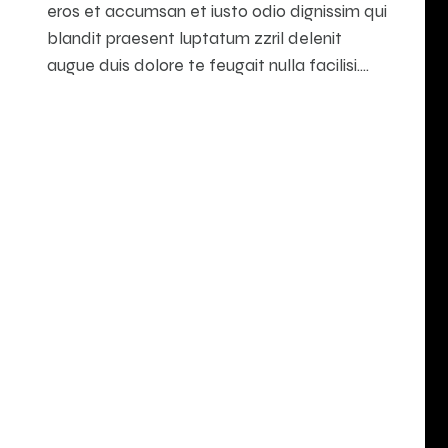
eros et accumsan et iusto odio dignissim qui
blandit praesent luptatum zzril delenit
augue duis dolore te feugait nulla facilisi.…