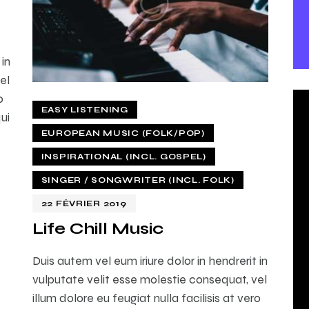
 in
el
o
EASY LISTENING
ui
EUROPEAN MUSIC (FOLK/POP)
INSPIRATIONAL (INCL. GOSPEL)
SINGER / SONGWRITER (INCL. FOLK)
22 FÉVRIER 2019
Life Chill Music
Duis autem vel eum iriure dolor in hendrerit in
vulputate velit esse molestie consequat, vel
illum dolore eu feugiat nulla facilisis at vero