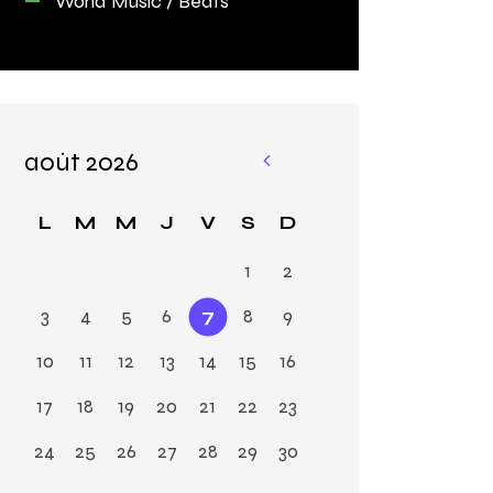
World Music / Beats
août 2026
«
M
L
M
M
J
V
S
D
ar
1
2
3
4
5
6
7
8
9
10
11
12
13
14
15
16
17
18
19
20
21
22
23
24
25
26
27
28
29
30