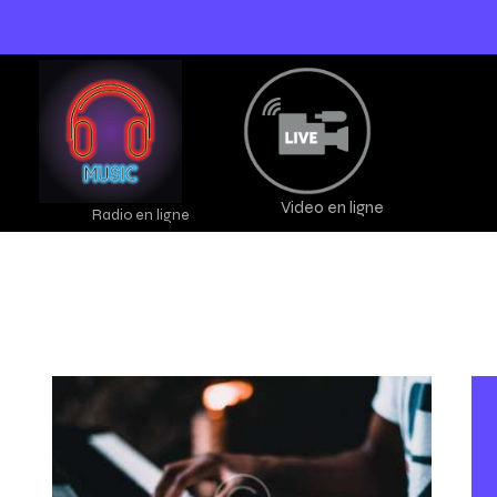
Video en ligne
Radio en ligne