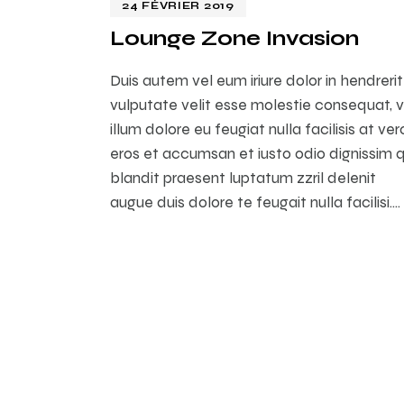
24 FÉVRIER 2019
Lounge Zone Invasion
Duis autem vel eum iriure dolor in hendrerit
vulputate velit esse molestie consequat, v
illum dolore eu feugiat nulla facilisis at ver
eros et accumsan et iusto odio dignissim q
blandit praesent luptatum zzril delenit
augue duis dolore te feugait nulla facilisi.…