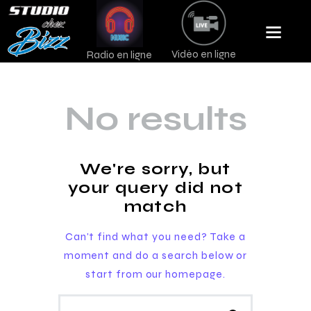
Vidéo en ligne
Radio en ligne
No results
We're sorry, but
your query did not
match
Can't find what you need? Take a
moment and do a search below or
start from
our homepage
.