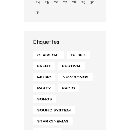
24
25
26
27
28
29
30
31
Étiquettes
CLASSICAL
DJ SET
EVENT
FESTIVAL
MUSIC
NEW SONGS
PARTY
RADIO
SONGS
SOUND SYSTEM
STAR CINEMAS