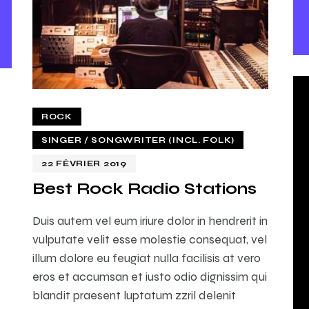
ROCK
SINGER / SONGWRITER (INCL. FOLK)
22 FÉVRIER 2019
Best Rock Radio Stations
Duis autem vel eum iriure dolor in hendrerit in
vulputate velit esse molestie consequat, vel
illum dolore eu feugiat nulla facilisis at vero
eros et accumsan et iusto odio dignissim qui
blandit praesent luptatum zzril delenit