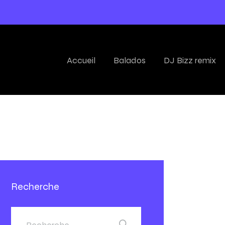
Accueil
Balados
DJ Bizz remix
Recherche