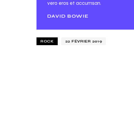
vero eros et accumsan.
DAVID BOWIE
ROCK
22 FÉVRIER 2019